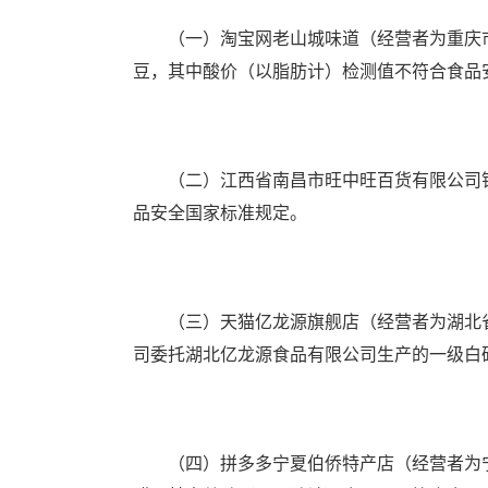
（一）淘宝网老山城味道（经营者为重庆市
豆，其中酸价（以脂肪计）检测值不符合食品
（二）江西省南昌市旺中旺百货有限公司销
品安全国家标准规定。
（三）天猫亿龙源旗舰店（经营者为湖北省
司委托湖北亿龙源食品有限公司生产的一级白
（四）拼多多宁夏伯侨特产店（经营者为宁夏