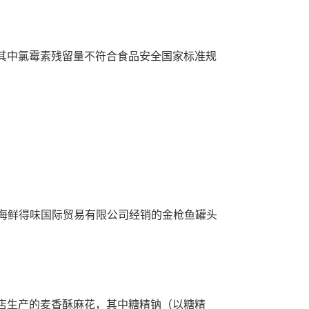
其中氯霉素残留量不符合食品安全国家标准规
海鲜得味国际贸易有限公司经销的金枪鱼罐头
。
店生产的麦香酥麻花，其中糖精钠（以糖精