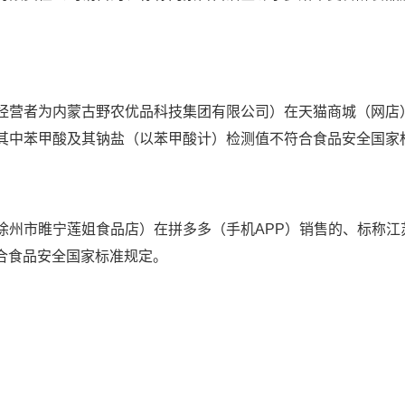
营者为内蒙古野农优品科技集团有限公司）在天猫商城（网店
其中苯甲酸及其钠盐（以苯甲酸计）检测值不符合食品安全国家
市睢宁莲姐食品店）在拼多多（手机APP）销售的、标称江
合食品安全国家标准规定。