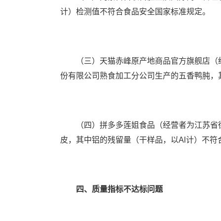
计）检测值不符合食品安全国家标准规定。
（三）天猫赤峰原产地商品官方旗舰店（经
份有限公司熟食加工分公司生产的五香鸭肫，
（四）拼多多莲姐食品（经营者为江苏省徐州
皮，其中铝的残留量（干样品，以Al计）不符
四、质量指标不达标问题