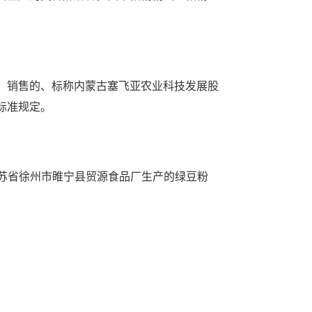
）销售的、标称内蒙古塞飞亚农业科技发展股
标准规定。
苏省徐州市睢宁县贸源食品厂生产的绿豆粉