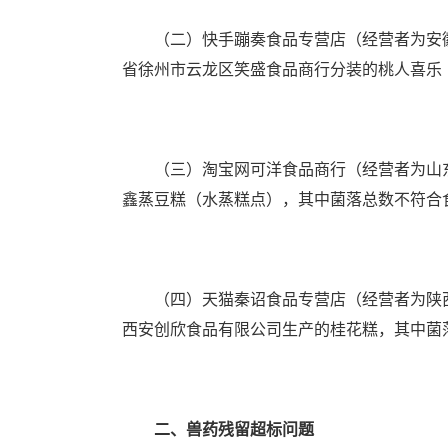
（二）快手蹦奏食品专营店（经营者为安徽省
省徐州市云龙区笑盛食品商行分装的桃人喜乐
（三）淘宝网可洋食品商行（经营者为山东
鑫蒸豆糕（水蒸糕点），其中菌落总数不符合
（四）天猫秦诏食品专营店（经营者为陕西
西安创欣食品有限公司生产的桂花糕，其中菌
二、兽药残留超标问题