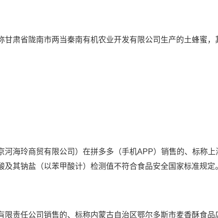
甘肃省陇南市两当秦南有机农业开发有限公司生产的土蜂蜜，
海玲商贸有限公司）在拼多多（手机APP）销售的、标称上
酸及其钠盐（以苯甲酸计）检测值不符合食品安全国家标准规定
限责任公司销售的、标称内蒙古自治区鄂尔多斯市麦香酥食品