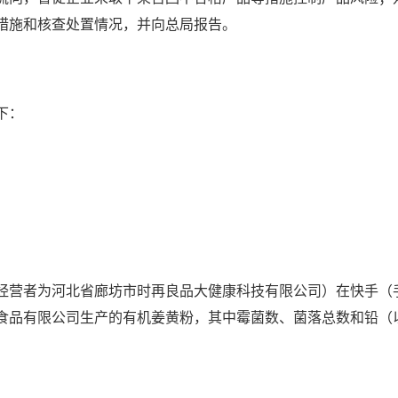
措施和核查处置情况，并向总局报告。
下：
者为河北省廊坊市时再良品大健康科技有限公司）在快手（手
食品有限公司生产的有机姜黄粉，其中霉菌数、菌落总数和铅（