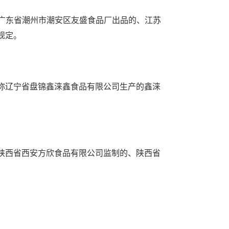
广东省潮州市潮安区友盛食品厂出品的、江苏
规定。
称辽宁省盘锦鑫涞鑫食品有限公司生产的鑫涞
陕西省西安方欣食品有限公司监制的、陕西省