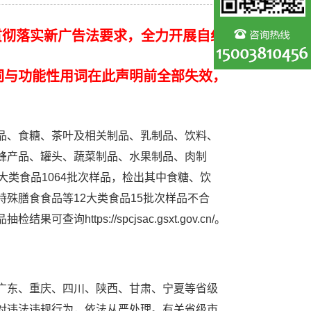
贯彻落实新广告法要求，全力开展自纠
词与功能性用词在此声明前全部失效，
品、食糖、茶叶及相关制品、乳制品、饮料、
蜂产品、罐头、蔬菜制品、水果制品、肉制
类食品1064批次样品，检出其中食糖、饮
殊膳食食品等12大类食品15批次样品不合
ps://spcjsac.gsxt.gov.cn/。
广东、重庆、四川、陕西、甘肃、宁夏等省级
对违法违规行为，依法从严处理。有关省级市