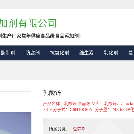
加剂有限公司
剂生产厂家常年供应食品级食品添加剂！
酶制剂
防腐剂
抗氧化剂
维生素
乳化剂
着
乳酸锌
产品名称：乳酸锌 食品级 又名：乳酸锌、Zinc lactate
78-9 分子式：C6H10O6Zn 分子量：243.53 理化
所属分类：
营养剂