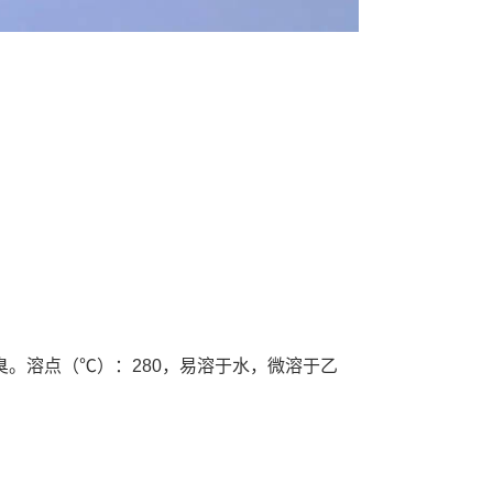
，无臭。溶点（℃）：280，易溶于水，微溶于乙