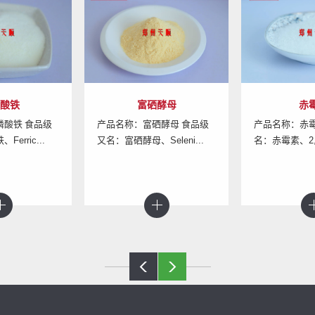
酵母
赤霉素
丙酮
硒酵母 食品级
产品名称：赤霉素 食品级 又
产品名称：丙
eleni...
名：赤霉素、2,4a,7-三...
又名：丙酮酸钙、