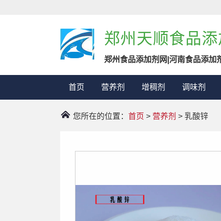
郑州天顺食品添
郑州食品添加剂网|河南食品添加
首页
营养剂
增稠剂
调味剂
您所在的位置：
首页
>
营养剂
> 乳酸锌