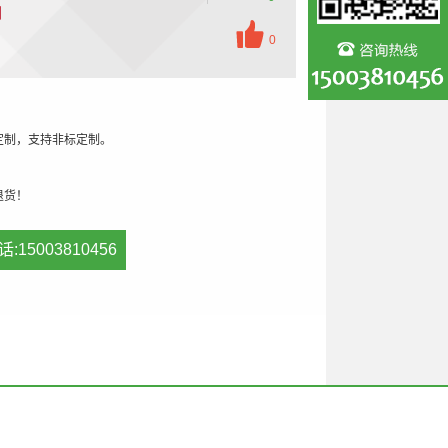
剂
0
定制，支持非标定制。
退货！
话:15003810456