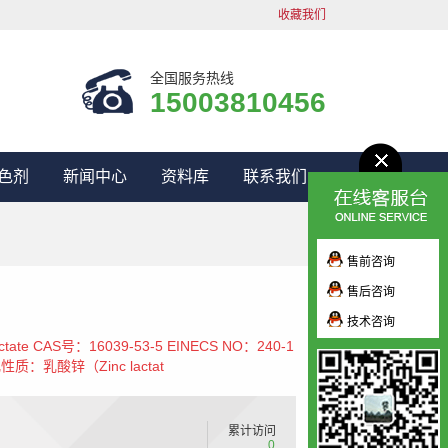
收藏我们
全国服务热线
15003810456
色剂
新闻中心
资料库
联系我们
售前咨询
售后咨询
技术咨询
 CAS号：16039-53-5 EINECS NO：240-1
性质：乳酸锌（Zinc lactat
累计访问
0