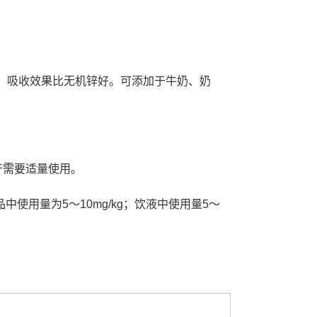
，吸收效果比无机锌好。可添加于牛奶、奶
生产需要适量使用。
中使用量为5～10mg/kg；饮液中使用量5～