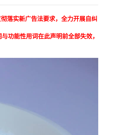
贯彻落实新广告法要求，全力开展自纠
词与功能性用词在此声明前全部失效，