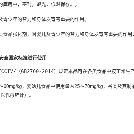
的库房中，密封，避光，低温保存。。
及青少年的智力和身体发育有重要的作用。
质食品强化剂，对婴儿及青少年的智力和身体发育有重要的作用
安全国家标准进行使用
CIV/（GB2760-2014）规定本品可在各类食品中按正常
mg/kg；婴幼儿食品中使用量为25～70mg/kg；谷类及其制品
kg（以乳酸锌计）。