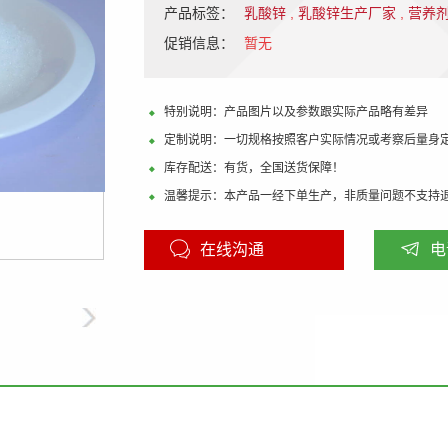
产品标签：
乳酸锌
,
乳酸锌生产厂家
,
营养
促销信息：
暂无
特别说明：产品图片以及参数跟实际产品略有差异
定制说明：一切规格按照客户实际情况或考察后量身
库存配送：有货，全国送货保障！
温馨提示：本产品一经下单生产，非质量问题不支持
在线沟通
电