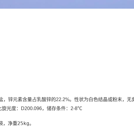
是一种有机盐，锌元素含量占乳酸锌的22.2%。性状为白色结晶或粉末
旋光度：D200.096，储存条件：2-8℃
，净重25kg。