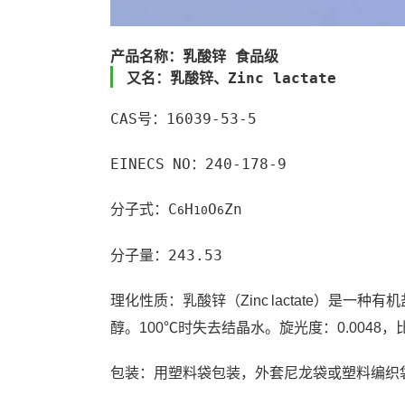
产品名称：乳酸锌 食品级
又名：乳酸锌、Zinc lactate
CAS号：16039-53-5
EINECS NO：240-178-9
分子式：C
H
O
Zn
6
10
6
分子量：243.53
理化性质：
乳酸锌（Zinc lactate）
醇。100℃时失去结晶水。旋光度：0.0048，比
包装：
用塑料袋包装，外套尼龙袋或塑料编织袋