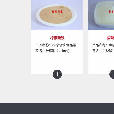
檬酸铁
焦磷酸铁
富硒
檬酸铁 食品级
产品名称：焦磷酸铁 食品级
产品名称：富
ron(I...
又名：焦磷酸铁、Ferric...
又名：富硒酵母、S