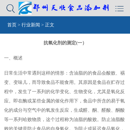


首页
>
行业新闻
> 正文
抗氧化剂的测定(一）
一、概述
日常生活中常遇到这样的情形：含油脂的的食品会酸败、裼
变、变味儿，而导致食品不能食用。其原因是食品在贮存过
程中，发生了一系列的化学变化、生物变化，尤其是氧化反
应。即在酶或某些金属的催化作用下，食品中所含的易于氧
化的成分与空气中的氧发生反应，生成醛、酮、醛酸、酮酸
等一系列哈败物质，这个过程称为油脂的酸败。防止油脂酸
败的关键是防止食品的自身氧化。为阻止或延迟食品氧化，