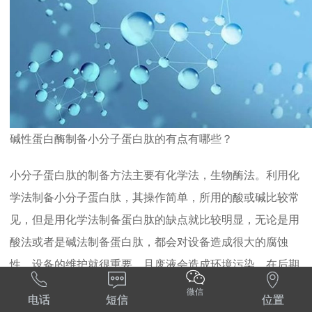
碱性蛋白酶制备小分子蛋白肽的有点有哪些？
小分子蛋白肽的制备方法主要有化学法，生物酶法。利用化
学法制备小分子蛋白肽，其操作简单，所用的酸或碱比较常
见，但是用化学法制备蛋白肽的缺点就比较明显，无论是用
酸法或者是碱法制备蛋白肽，都会对设备造成很大的腐蚀
性，设备的维护就很重要，且废液会造成环境污染，在后期



处理废液会造成生产成本的增加。
微信
电话
短信
位置