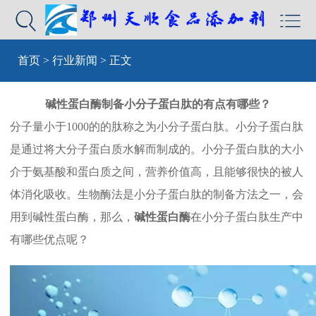


首页
>
行业新闻
> 正文
碱性蛋白酶制备小分子蛋白肽的有点有哪些？
分子量小于1000的的肽称之为小分子蛋白肽。小分子蛋白肽
是通过将大分子蛋白质水解而制成的。小分子蛋白肽的大小
介于氨基酸和蛋白质之间，营养价值高，且能够很快的被人
体消化吸收。生物酶法是小分子蛋白肽的制备方法之一，会
用到碱性蛋白酶，那么，
碱性蛋白酶
在小分子蛋白肽生产中
有哪些优点呢？