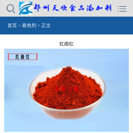


首页
>
着色剂
> 正文
红曲红