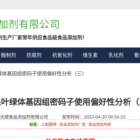
加剂有限公司
剂生产厂家常年供应食品级食品添加剂！
酶制剂
防腐剂
抗氧化剂
维生素
乳化剂
着
叶绿体基因组密码子使用偏好性分析（三）
果叶绿体基因组密码子使用偏好性分析（
天顺食品添加剂有限公司
发布时间：2023-04-25 00:54:22
标签：
山梨酸钾
,
食品添加剂厂家
,
食品添加剂网