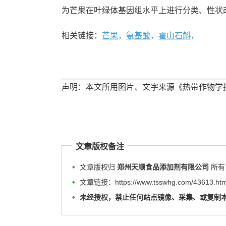
为芒果在叶绿体基因组水平上进行分类、性状
相关链接：
芒果
，
氨基酸
，
霍山石斛
，
声明：本文所用图片、文字来源《热带作物学
文章版权备注
文章版权归
郑州天顺食品添加剂有限公司
所有
文章链接：https://www.tsswhg.com/43613.htm
未经授权，禁止任何站点镜像、采集、或复制