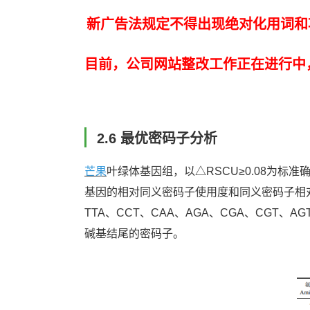
新广告法规定不得出现绝对化用词和
目前，公司网站整改工作正在进行中
2.6 最优密码子分析
芒果
叶绿体基因组，以△RSCU≥0.08为标
基因的相对同义密码子使用度和同义密码子相对使用
TTA、CCT、CAA、AGA、CGA、CGT、
碱基结尾的密码子。