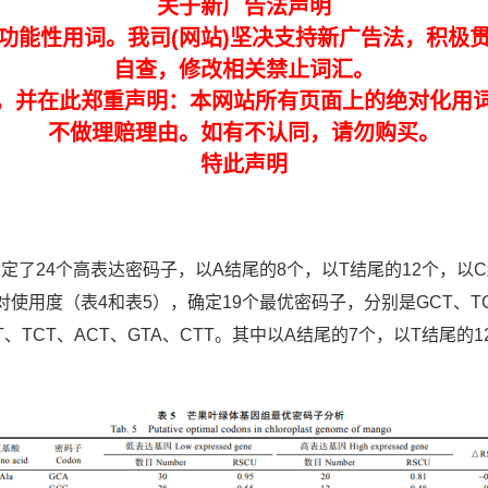
关于新广告法声明
功能性用词。我司(网站)坚决支持新广告法，积极
自查，修改相关禁止词汇。
，并在此郑重声明：本网站所有页面上的绝对化用
不做理赔理由。如有不认同，请勿购买。
特此声明
准确定了24个高表达密码子，以A结尾的8个，以T结尾的12个，
度（表4和表5），确定19个最优密码子，分别是GCT、TGT、G
AGT、TCT、ACT、GTA、CTT。其中以A结尾的7个，以T结