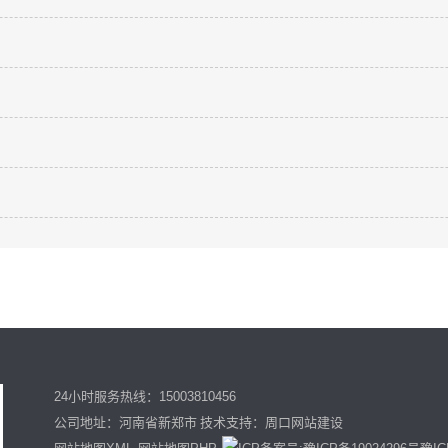
）
）
）
）
24小时服务热线：15003810456
公司地址：河南省新郑市 技术支持：
周口网站建设