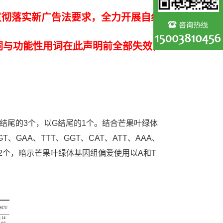
贯彻落实新广告法要求，全力开展自纠
词与功能性用词在此声明前全部失效，
以C结尾的3个，以G结尾的1个。结合芒果叶绿体
AA、TTT、GGT、CAT、ATT、AAA、
尾的12个，暗示芒果叶绿体基因组偏爱使用以A和T