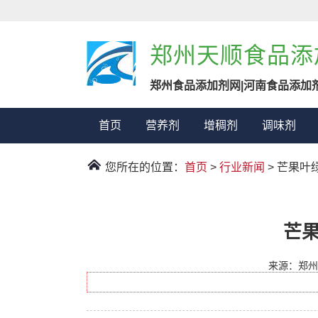
郑州天顺食品添
郑州食品添加剂网|河南食品添加
首页
营养剂
增稠剂
调味剂
您所在的位置：
首页
>
行业新闻
> 芒果
芒
来源：郑州