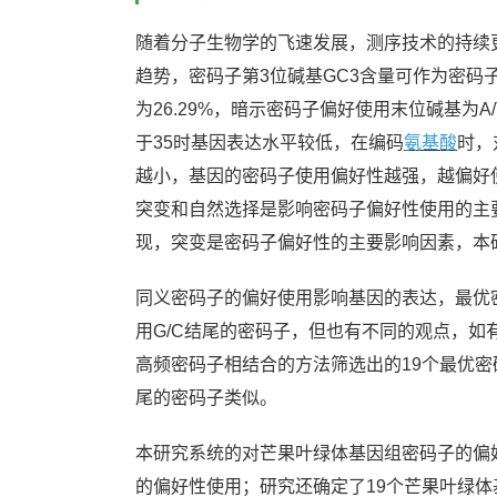
随着分子生物学的飞速发展，测序技术的持续
趋势，密码子第3位碱基GC3含量可作为密码
为26.29%，暗示密码子偏好使用末位碱基为
于35时基因表达水平较低，在编码
氨基酸
时，
越小，基因的密码子使用偏好性越强，越偏好使
突变和自然选择是影响密码子偏好性使用的主要
现，突变是密码子偏好性的主要影响因素，本
同义密码子的偏好使用影响基因的表达，最优
用G/C结尾的密码子，但也有不同的观点，如
高频密码子相结合的方法筛选出的19个最优密
尾的密码子类似。
本研究系统的对芒果叶绿体基因组密码子的偏
的偏好性使用；研究还确定了19个芒果叶绿