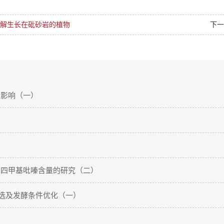
解生长在砒砂岩的植物
下
的影响（一）
中四甲基吡嗪含量的研究（二）
筛选及发酵条件优化（一）