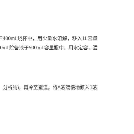
于400mL烧杯中，用少量水溶解，移入1L容量
mL贮备液于500 mL容量瓶中，用水定容，混
，分析纯)，再冷至室温。将A液缓慢地倾入B液