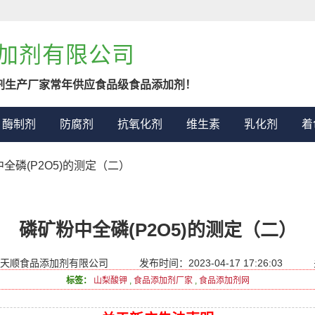
加剂有限公司
剂生产厂家常年供应食品级食品添加剂！
酶制剂
防腐剂
抗氧化剂
维生素
乳化剂
着
中全磷(P2O5)的测定（二）
磷矿粉中全磷(P2O5)的测定（二）
天顺食品添加剂有限公司
发布时间：2023-04-17 17:26:03
标签：
山梨酸钾
,
食品添加剂厂家
,
食品添加剂网