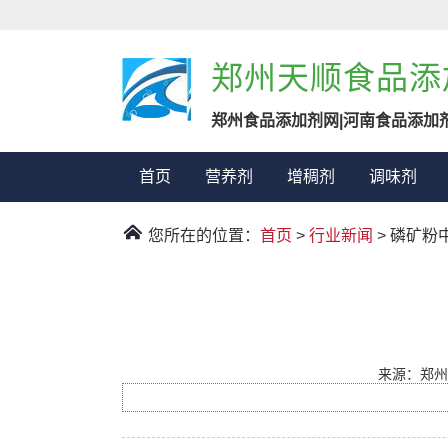
郑州天顺食品添
郑州食品添加剂网|河南食品添加
首页
营养剂
增稠剂
调味剂
您所在的位置：
首页
>
行业新闻
> 磷矿粉
来源：郑州