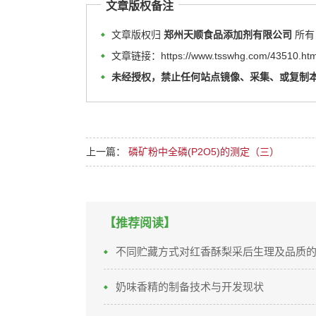
文章版权备注
文章版权归
郑州天顺食品添加剂有限公司
所有
文章链接：https://www.tsswhg.com/43510.htm
未经授权，禁止任何站点镜像、采集、或复制
上一篇：
磷矿粉中全磷(P2O5)的测定（三）
【推荐阅读】
不同贮藏方式对红香酥梨采后生理及品质
奶味香精的制备技术与开发现状