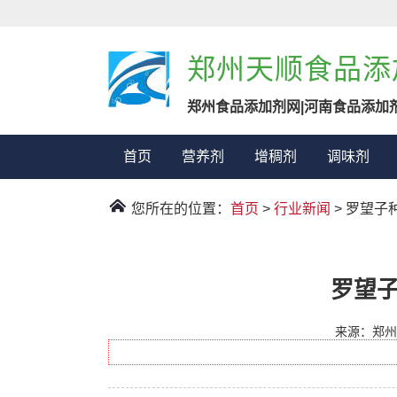
郑州天顺食品添
郑州食品添加剂网|河南食品添加
首页
营养剂
增稠剂
调味剂
您所在的位置：
首页
>
行业新闻
> 罗望
罗望
来源：郑州