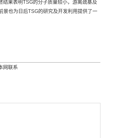
结果表明TSG的分子质量较小，游离巯基及
前景也为日后TSG的研究及开发利用提供了一
本网联系