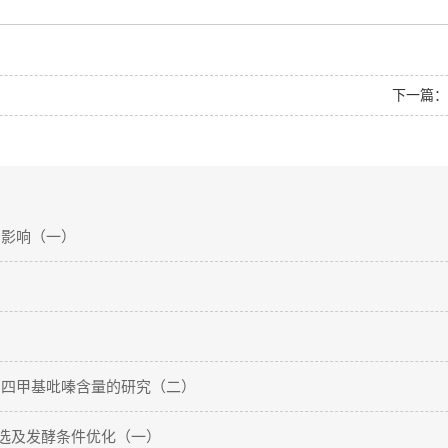
下一篇
的影响（一）
中四甲基吡嗪含量的研究（二）
筛选及发酵条件优化（一）