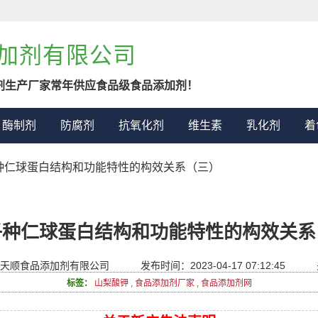
加剂有限公司
剂生产厂家常年供应食品级食品添加剂！
酶制剂
防腐剂
抗氧化剂
维生素
乳化剂
着
子种仁球蛋白结构和功能特性的构效关系（三）
子种仁球蛋白结构和功能特性的构效关系
天顺食品添加剂有限公司
发布时间：2023-04-17 07:12:45
标签：
山梨酸钾
,
食品添加剂厂家
,
食品添加剂网