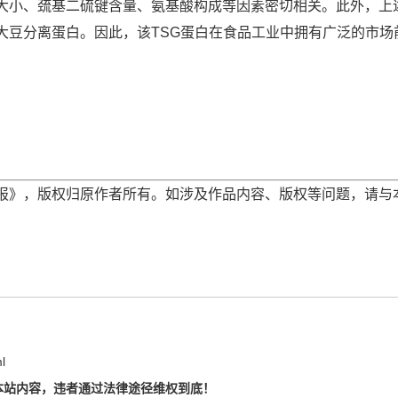
大小、巯基二硫键含量、氨基酸构成等因素密切相关。此外，上述
大豆分离蛋白。因此，该TSG蛋白在食品工业中拥有广泛的市场
报》，版权归原作者所有。如涉及作品内容、版权等问题，请与
l
本站内容，违者通过法律途径维权到底！