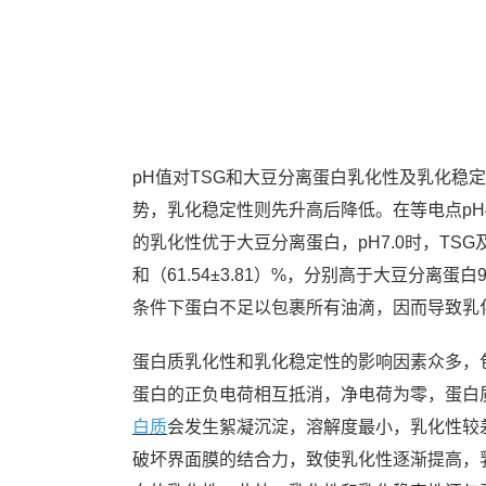
pH值对TSG和大豆分离蛋白乳化性及乳化稳
势，乳化稳定性则先升高后降低。在等电点pH4
的乳化性优于大豆分离蛋白，pH7.0时，TSG及
和（61.54±3.81）%，分别高于大豆分离蛋
条件下蛋白不足以包裹所有油滴，因而导致乳
蛋白质乳化性和乳化稳定性的影响因素众多，
蛋白的正负电荷相互抵消，净电荷为零，蛋白
白质
会发生絮凝沉淀，溶解度最小，乳化性较
破坏界面膜的结合力，致使乳化性逐渐提高，