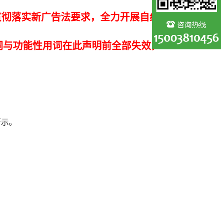
贯彻落实新广告法要求，全力开展自纠
词与功能性用词在此声明前全部失效，
所示。