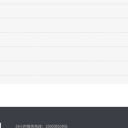
）
）
）
）
24小时服务热线：15003810456