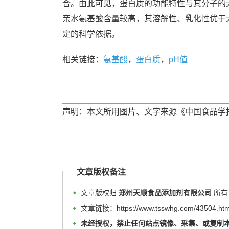
合。由此可见，蛋白质的功能特性与其分子的
亲水氨基酸含量较高，其溶解性、乳化性优于
定的科学依据。
相关链接：
氨基酸
，
蛋白质
，
pH值
声明：本文所用图片、文字来源《中国食品学
文章版权备注
文章版权归
郑州天顺食品添加剂有限公司
所有
文章链接：https://www.tsswhg.com/43504.htm
未经授权，禁止任何站点镜像、采集、或复制