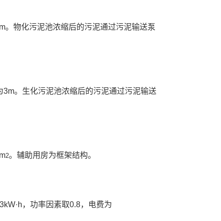
3m。物化污泥池浓缩后的污泥通过污泥输送泵
为3m。生化污泥池浓缩后的污泥通过污泥输送
m
。辅助用房为框架结构。
2
3kW·h，功率因素取0.8，电费为