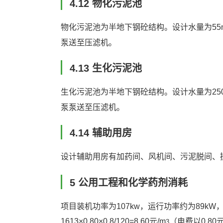
4.12 物化污泥池
物化污泥池为半地下钢砼结构。设计水量为55
泵送至压滤机。
4.13 生化污泥池
生化污泥池为半地下钢砼结构。设计水量为25
泵泵送至压滤机。
4.14 辅助用房
设计辅助用房有加药间、风机间、污泥脱间、
5 公用工程和化学药剂消耗
项目装机功率为107kw，运行功率约为89kW，均
1613×0.80×0.8/120=8.60元/m
（电费以0.80
3