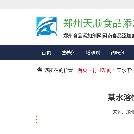
郑州天顺食品添
郑州食品添加剂网|河南食品添加
首页
营养剂
增稠剂
调味剂
您所在的位置：
首页
>
行业新闻
> 某水
某水溶
来源：郑州