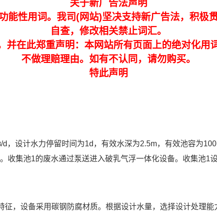
关于新广告法声明
功能性用词。我司(网站)坚决支持新广告法，积极
自查，修改相关禁止词汇。
，并在此郑重声明：本网站所有页面上的绝对化用
不做理赔理由。如有不认同，请勿购买。
特此声明
/d，设计水力停留时间为1d，有效水深为2.5m，有效池容为100
3
行。收集池1的废水通过泵送进入破乳气浮一体化设备。收集池1
特征，设备采用碳钢防腐材质。根据设计水量，选择设计处理能力