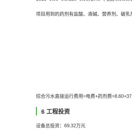
项目用到的药剂有盐酸、液碱、营养剂、破乳剂、
综合污水直接运行费用=电费+药剂费=8.60+37.95
6 工程投资
设备总投资：69.32万元