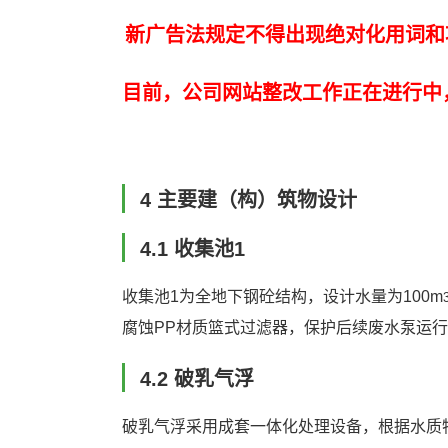
新广告法规定不得出现绝对化用词和
目前，公司网站整改工作正在进行中
4 主要建（构）筑物设计
4.1 收集池1
收集池1为全地下钢砼结构，设计水量为100m
腐蚀PP材质篮式过滤器，保护后续废水泵运
4.2 破乳气浮
破乳气浮采用成套一体化处理设备，根据水质