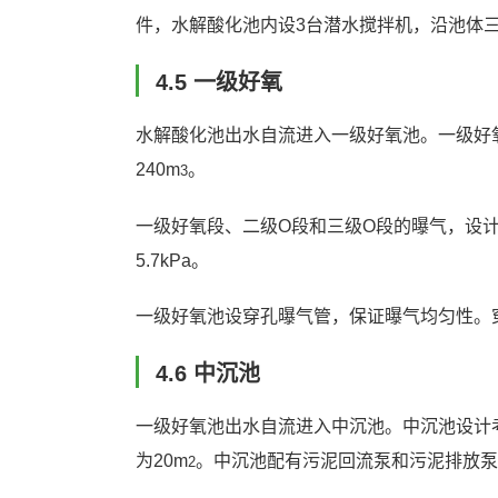
件，水解酸化池内设3台潜水搅拌机，沿池体
4.5 一级好氧
水解酸化池出水自流进入一级好氧池。一级好氧
240m
。
3
一级好氧段、二级O段和三级O段的曝气，设计总
5.7kPa。
一级好氧池设穿孔曝气管，保证曝气均匀性。
4.6 中沉池
一级好氧池出水自流进入中沉池。中沉池设计
为20m
。中沉池配有污泥回流泵和污泥排放泵
2