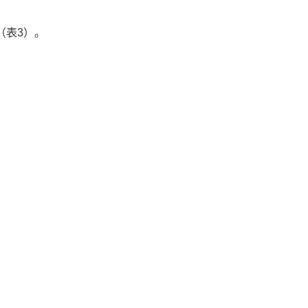
（表3）。