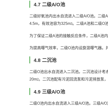
4.7 二级A/O池
二级好氧池内出水自流进入二级A/O池。二级A/
4.5m，有效池容为325m
。二级A池和二级O池
3
为了保证二级A池的接触反应条件，二级A池
为提高曝气效率，二级O池内设旋混曝气器。
4.8 二沉池
二级O池出水自流进入二沉池。二沉池设计考虑污
20m
。二沉池配有污泥回流泵和污泥排放泵，
2
4.9 三级A/O池
二级O池内出水自流进入三级A/O池。三级A/O