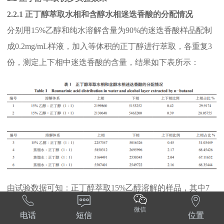
2.2.1 正丁醇萃取水相和含醇水相迷迭香酸的分配情况
分别用15%乙醇和纯水溶解含量为90%的迷迭香酸样品配制
成0.2mg/mL样液，加入等体积的正丁醇进行萃取，各重复3
份，测定上下相中迷迭香酸的含量，结果如下表所示：
由试验数据可知：正丁醇萃取15%乙醇溶解的样品，其中7



0%左右的迷迭香酸仍然在乙醇水溶液中；正丁醇萃取水相
微信
电话
短信
位置
溶解的样品，近70%的迷迭香酸分配在有机相。故选用水溶