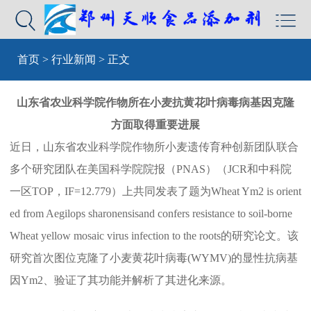


首页
>
行业新闻
> 正文
山东省农业科学院作物所在小麦抗黄花叶病毒病基因克隆
方面取得重要进展
近日，山东省农业科学院作物所小麦遗传育种创新团队联合
多个研究团队在美国科学院院报（PNAS）（JCR和中科院
一区TOP，IF=12.779）上共同发表了题为Wheat Ym2 is orient
ed from Aegilops sharo
nensisand co
nfers resistance to soil-borne
Wheat yellow mosaic virus infection to the roots的研究论文。该
研究首次图位克隆了小麦黄花叶病毒(WYMV)的显性抗病基
因Ym2、验证了其功能并解析了其进化来源。