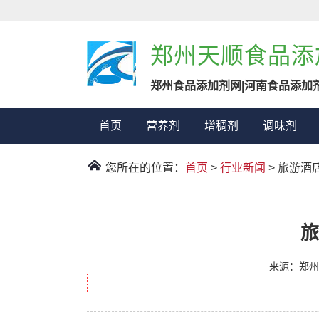
郑州天顺食品添
郑州食品添加剂网|河南食品添加
首页
营养剂
增稠剂
调味剂
您所在的位置：
首页
>
行业新闻
> 旅游
旅
来源：郑州