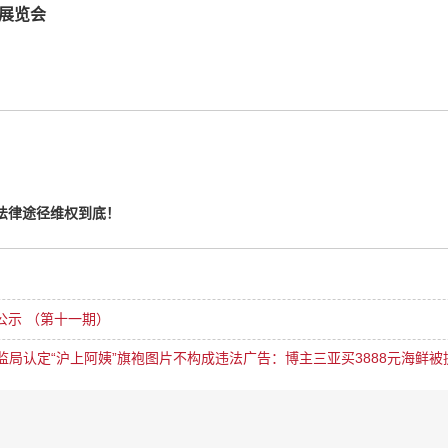
展览会
法律途径维权到底！
公示 （第十一期）
局认定“沪上阿姨”旗袍图片不构成违法广告：博主三亚买3888元海鲜被提醒