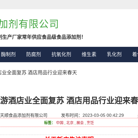
加剂有限公司
剂生产厂家常年供应食品级食品添加剂！
酶制剂
防腐剂
抗氧化剂
维生素
乳化剂
着
酒店业全面复苏 酒店用品行业迎来春天
游酒店业全面复苏 酒店用品行业迎来
天顺食品添加剂有限公司
发布时间：2023-03-05 00:42:29
标签：
中国
,
北京
,
展会
,
烹饪