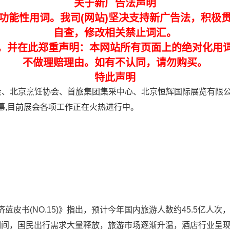
关于新广告法声明
功能性用词。我司(网站)坚决支持新广告法，积极
自查，修改相关禁止词汇。
，并在此郑重声明：本网站所有页面上的绝对化用
不做理赔理由。如有不认同，请勿购买。
特此声明
合会、北京烹饪协会、首旅集团集采中心、北京恒辉国际展览有限
幕,目前展会各项工作正在火热进行中。
书(NO.15)》指出，预计今年国内旅游人数约45.5亿人次
春节期间，国民出行需求大量释放，旅游市场逐渐升温，酒店行业呈