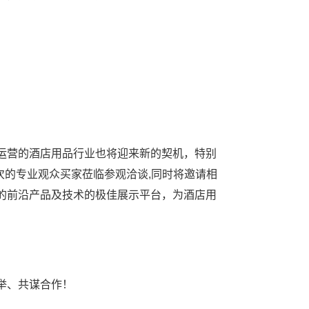
运营的酒店用品行业也将迎来新的契机，特别
次的专业观众买家莅临参观洽谈,同时将邀请相
的前沿产品及技术的极佳展示平台，为酒店用
举、共谋合作！