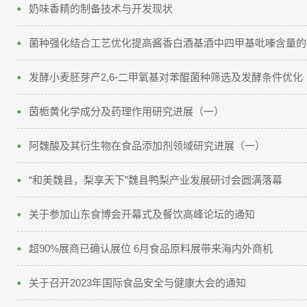
奶味香精的制备技术与开发现状
菌种强化结合工艺优化提高酱香白酒基酒中四甲基吡嗪含量的
发酵小麦胚芽产2,6-二甲氧基对苯醌菌种筛选及发酵条件优化
茵栀黄化学成分及药理作用研究进展（一）
阿魏酸及其衍生物在食品添加剂领域研究进展（一）
“和美魏县，梨享天下”魏县鸭梨产业发展研讨会圆满落幕
关于参加山东食博会开幕式及餐饮高峰论坛的通知
超90%展商已确认展位 6月食品原料展带来海内外商机
关于召开2023年国际食品安全与健康大会的通知