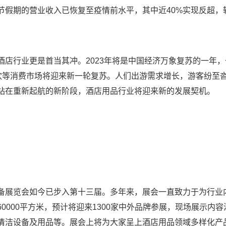
假期的营业收入已恢复至疫情前水平，其中近40%实现反超，较20
行业更是首当其冲。2023年将是中国经济万象复苏的一年，
餐饮等消费市场将迎来新一轮复苏。人们出游需求增长，游客纷至
站在重新起航的新阶段，酒店用品行业将迎来新的发展契机。
展览会如今已步入第十三届。多年来，展会一直致力于为行业
0000平方米，预计将迎来1300家中外品牌参展，现场展示内
清洁设备及用品等。展会上将为大家呈上酒店用品领域多样化产