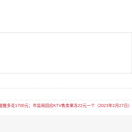
多花1700元；市监局回应KTV售卖果冻22元一个（2023年2月27日）