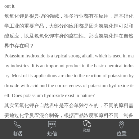
out it.
氢氧化钾是很典型的强碱，很多行业都有在应用，是基础化
学工业的重要产品，大部分的应用都是因为氢氧化钾可以和
酸反应，以及氢氧化钾本身的腐蚀性。那么氢氧化钾在自然
界中存在吗？
Potassium hydroxide is a typical strong alkali, which is used in ma
ny industries. It is an important product in the basic chemical indus
try. Most of its applications are due to the reaction of potassium hy
droxide with acid and the corrosiveness of potassium hydroxide its
elf. Does potassium hydroxide exist in nature?
其实氢氧化钾在自然界中是不会单独存在的，不同的原料需
要通过化学反应混合制备，根据产品浓度和原料不同，制备



方法也不同。目前生产厂家主要采用溶液电解和离子膜电
微信
电话
短信
位置
解。两种方法通过各种工艺制备的产品浓度不同。