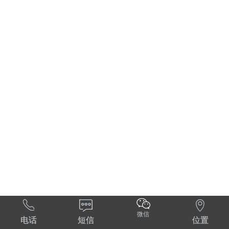



微信
电话
短信
位置