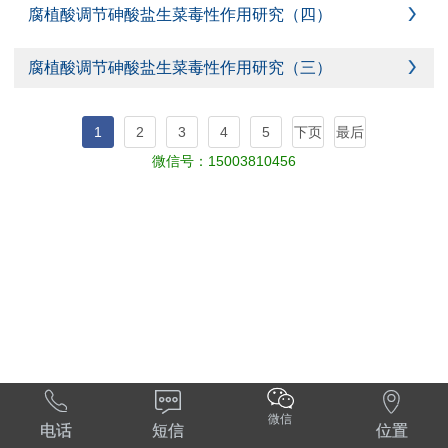
腐植酸调节砷酸盐生菜毒性作用研究（四）

腐植酸调节砷酸盐生菜毒性作用研究（三）

1
2
3
4
5
下页
最后
微信号：
15003810456



微信
电话
短信
位置