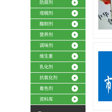
防腐剂
增稠剂
酶制剂
营养剂
调味剂
维生素
乳化剂
抗氧化剂
着色剂
资料库