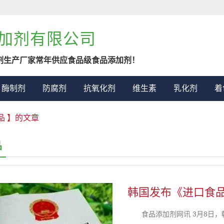
加剂有限公司
剂生产厂家常年供应食品级食品添加剂！
酶制剂
防腐剂
抗氧化剂
维生素
乳化剂
着
品 】的文章
品
韩国发布《进口食
食品添加剂网讯 3月8日，韩国