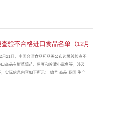
关商品需要量大，如现阶段外汇...
查验不合格进口食品名单（12月21日）
2月21日，中国台湾食品药品署公布边境线检查不
进口商品有鲜草莓苗、黑豆和冷藏小章鱼等，涉及
，实际信息内容如下所示： 编号 商品 我国 生产
..