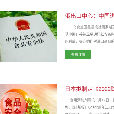
俄出口中心：中国
乌克兰卫星通讯社俄罗斯莫斯
基申娜在接纳卫星通讯社专访
的利益，提升她们对进口商品
《中华人民共和国进口食品境外
查看详情
行。 尼基申娜...
日本拟制定《202
食用添加剂网讯 1月12日，
称，现拟制订《2022财年进