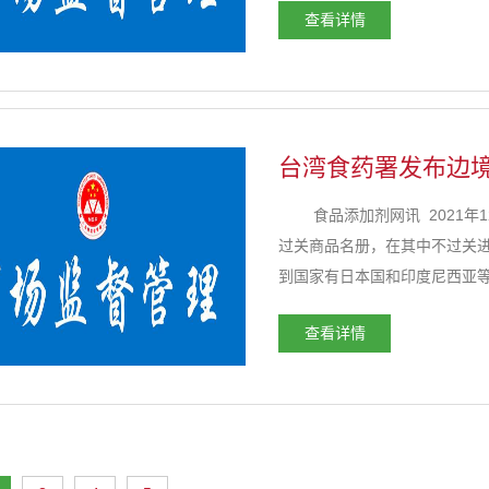
查看详情
大量产品。他表明，国庆中秋相
台湾食药署发布边境
食品添加剂网讯 2021年1
过关商品名册，在其中不过关
到国家有日本国和印度尼西亚等
厂或出口公司 不过关缘故 净重 .
查看详情