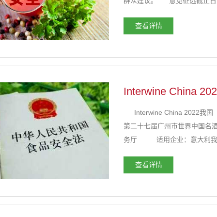
群众建议。 意见征选截止日为20
查看详情
Interwine Ch
Interwine China 
第二十七届广州市世界中国名
务厅 适用企业：意大利我国
意大利卡斯蒂利亚-拉曼光谱洽地
查看详情