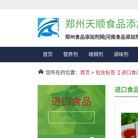
郑州天顺食品添
郑州食品添加剂网|河南食品添加
首页
营养剂
增稠剂
调味剂
您所在的位置：
首页
>
包含标签【 进口食
进口食
进口食品