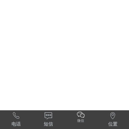



微信
电话
短信
位置