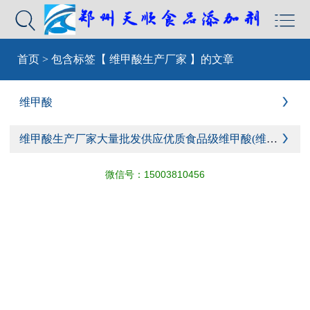


首页
>
包含标签【 维甲酸生产厂家 】的文章
维甲酸

维甲酸生产厂家大量批发供应优质食品级维甲酸(维甲酸的作用与功效)

微信号：
15003810456