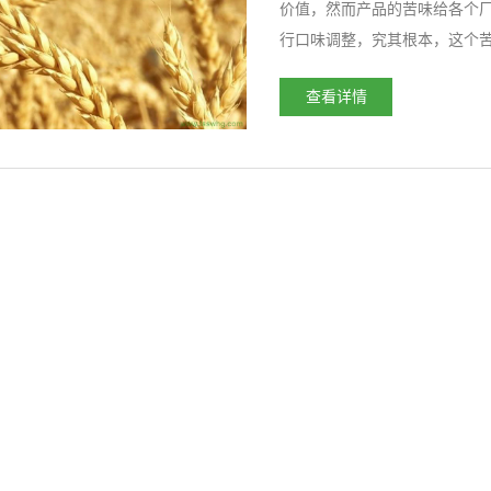
价值，然而产品的苦味给各个
行口味调整，究其根本，这个
就不宜使用了，具体原因如下：
查看详情
获得WG-10，WG-5，WG-3，W