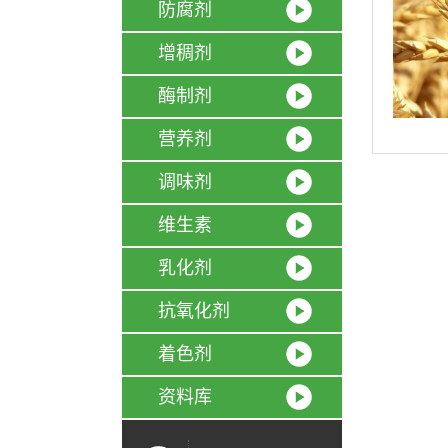
防腐剂
增稠剂
酶制剂
营养剂
调味剂
维生素
乳化剂
抗氧化剂
着色剂
资料库