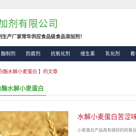
加剂有限公司
剂生产厂家常年供应食品级食品添加剂！
酶制剂
防腐剂
抗氧化剂
维生素
乳化剂
着
白酶水解小麦蛋白 】的文章
白酶水解小麦蛋白
水解小麦蛋白苦涩
小麦蛋白产品具有很好的抗氧