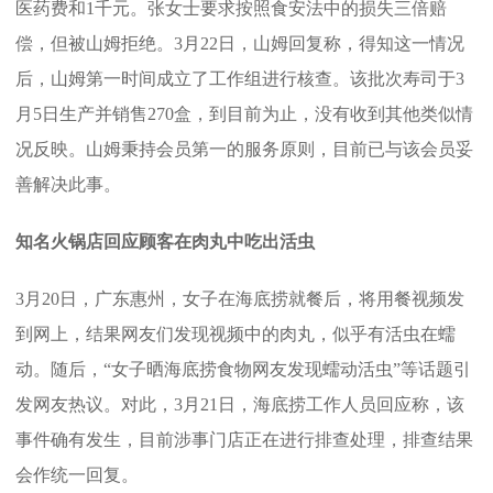
医药费和1千元。张女士要求按照食安法中的损失三倍赔
偿，但被山姆拒绝。3月22日，山姆回复称，得知这一情况
后，山姆第一时间成立了工作组进行核查。该批次寿司于3
月5日生产并销售270盒，到目前为止，没有收到其他类似情
况反映。山姆秉持会员第一的服务原则，目前已与该会员妥
善解决此事。
知名火锅店回应顾客在肉丸中吃出活虫
3月20日，广东惠州，女子在海底捞就餐后，将用餐视频发
到网上，结果网友们发现视频中的肉丸，似乎有活虫在蠕
动。随后，“女子晒海底捞食物网友发现蠕动活虫”等话题引
发网友热议。对此，3月21日，海底捞工作人员回应称，该
事件确有发生，目前涉事门店正在进行排查处理，排查结果
会作统一回复。