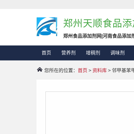
郑州天顺食品添
郑州食品添加剂网|河南食品添加
首页
营养剂
增稠剂
调味剂
您所在的位置：
首页
>
资料库
> 邻甲基苯