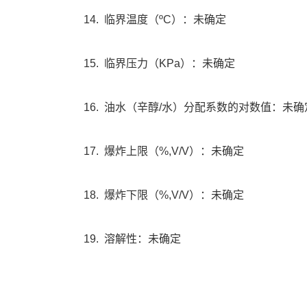
14.
临界温度（
ºC
）：未确定
15.
临界压力（
KPa
）：未确定
16.
油水（辛醇
/
水）分配系数的对数值：未确
17.
爆炸上限（
%,V/V
）：未确定
18.
爆炸下限（
%,V/V
）：未确定
19.
溶解性：未确定