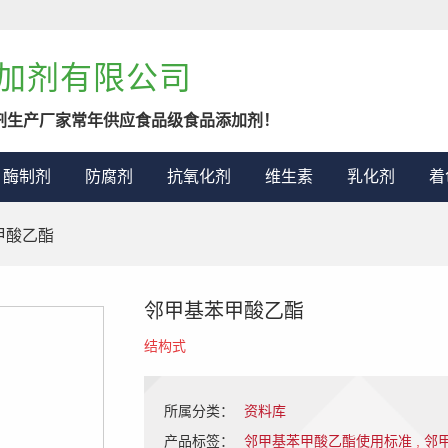
加剂有限公司
剂生产厂家常年供应食品级食品添加剂！
酶制剂
防腐剂
抗氧化剂
维生素
乳化剂
着
甲酸乙酯
邻甲基苯甲酸乙酯
结构式
所属分类：
资料库
产品标签：
邻甲基苯甲酸乙酯使用标准
,
邻