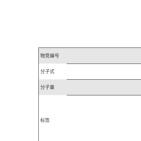
物竞编号
分子式
分子量
标签