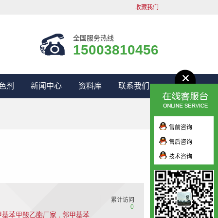
收藏我们
全国服务热线
15003810456
色剂
新闻中心
资料库
联系我们
售前咨询
售后咨询
技术咨询
累计访问
0
甲基苯甲酸乙酯厂家
,
邻甲基苯