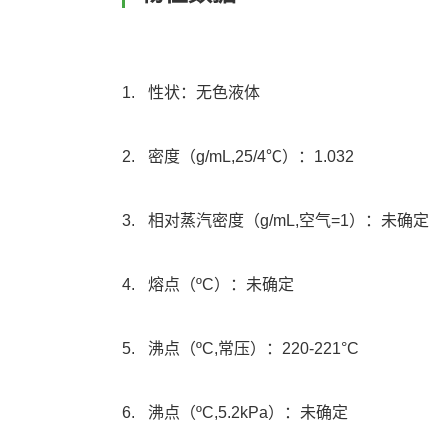
1.
性状：
无色液体
2.
密度（
g/mL,25/4
℃）：
1.032
3.
相对蒸汽密度（
g/mL,
空气
=1
）：未确定
4.
熔点（
ºC
）：未确定
5.
沸点（
ºC,
常压）：
220-221°C
6.
沸点（
ºC,5.2kPa
）：未确定