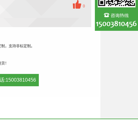
0
定制，支持非标定制。
退货！
话:15003810456