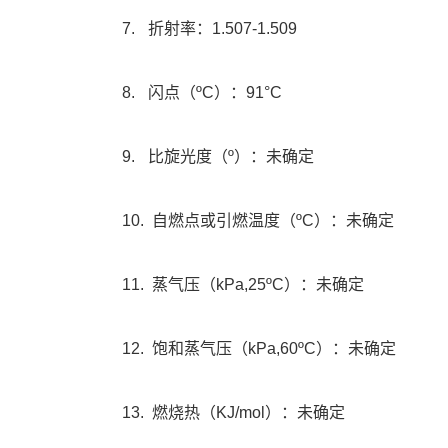
7.
折射率：
1.507-1.509
8.
闪点（
ºC
）：
91°C
9.
比旋光度（
º
）：未确定
10.
自燃点或引燃温度（
ºC
）：未确定
11.
蒸气压（
kPa,25ºC
）：未确定
12.
饱和蒸气压（
kPa,60ºC
）：未确定
13.
燃烧热（
KJ/mol
）：未确定