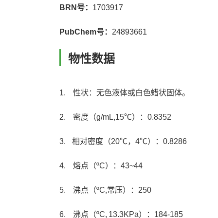
BRN号：
1703917
PubChem号：
24893661
物性数据
1. 性状：无色液体或白色蜡状固体。
2. 密度（g/mL,15℃）：0.8352
3. 相对密度（20℃，4℃）：0.8286
4. 熔点（ºC）：43~44
5. 沸点（ºC,常压）：250
6. 沸点（ºC, 13.3KPa）：184-185