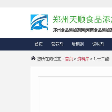
郑州天顺食品添
郑州食品添加剂网|河南食品添加
首页
营养剂
增稠剂
调味剂
您所在的位置：
首页
>
资料库
> 1-十二醛