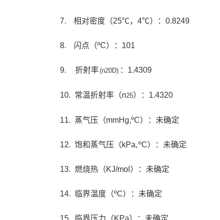
7. 相对密度（25℃，4℃）：0.8249
8. 闪点（ºC）：101
9.
折射率
：1.4309
(n
20
D)
10. 常温折射率（n
）：1.4320
25
11. 蒸气压（mmHg,ºC）：未确定
12. 饱和蒸气压（kPa, ºC）：未确定
13. 燃烧热（KJ/mol）：未确定
14. 临界温度（ºC）：未确定
15. 临界压力（KPa）：未确定