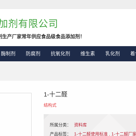
加剂有限公司
剂生产厂家常年供应食品级食品添加剂！
酶制剂
防腐剂
抗氧化剂
维生素
乳化剂
着
1-十二醛
结构式
所属分类：
资料库
产品标签：
1-十二醛使用标准
,
1-十二醛厂