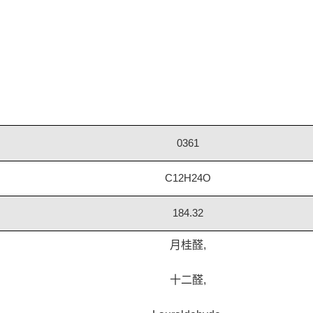
0361
C12H24O
184.32
月桂醛,
十二醛,