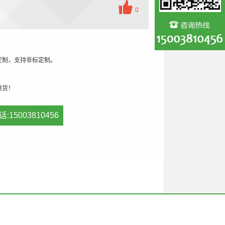
0
定制，支持非标定制。
退货！
话:15003810456