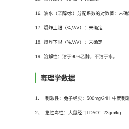
16. 油水（辛醇/水）分配系数的对数值：未确
17. 爆炸上限（%,V/V）：未确定
18. 爆炸下限（%,V/V）：未确定
19. 溶解性：溶于90%乙醇，不溶于水。
毒理学数据
1、 刺激性：兔子经皮：500mg/24H 中度刺
2、 急性毒性：大鼠经口LD5O：23gm/kg